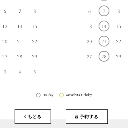
6
7
8
6
7
8
13
14
15
13
14
15
20
21
22
20
21
22
27
28
29
27
28
29
3
4
5
Holiday
Yamashita Holiday
もどる
予約する