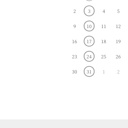
2
3
4
5
9
10
11
12
16
17
18
19
23
24
25
26
30
31
1
2