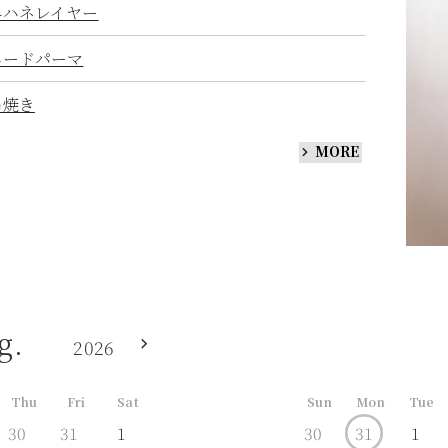
外ハネレイヤー
ハードパーマ
串焼き
MORE
g.
2026
Thu
Fri
Sat
Sun
Mon
Tue
30
31
1
30
31
1