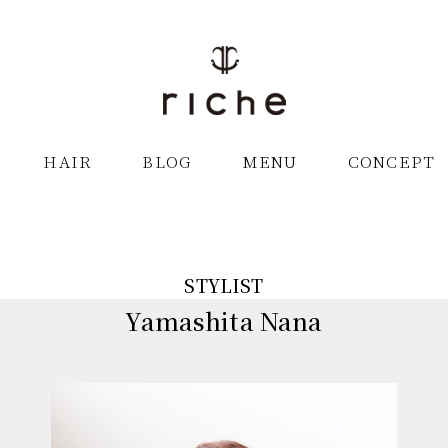
HAIR
HAIR
BLOG
BLOG
MENU
MENU
CONCEPT
CONCEPT
STYLIST
Yamashita Nana