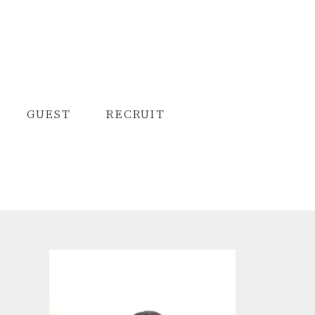
GUEST
GUEST
RECRUIT
RECRUIT