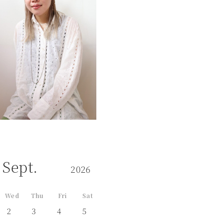
Sept.
2026
Wed
Thu
Fri
Sat
2
3
4
5