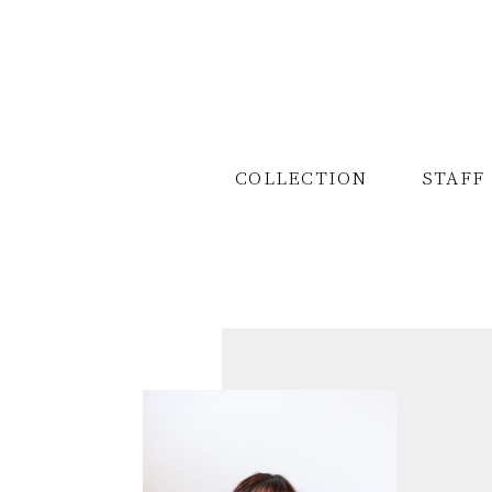
COLLECTION
COLLECTION
STAFF
STAFF