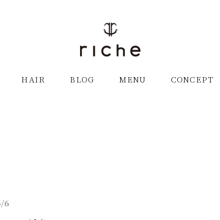
HAIR
HAIR
BLOG
BLOG
MENU
MENU
CONCEPT
CONCEPT
6/6