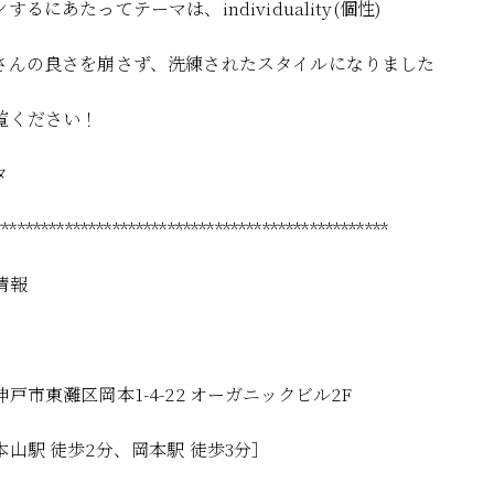
するにあたってテーマは、individuality(個性)
さんの良さを崩さず、洗練されたスタイルになりました
覧ください！
タ
**************************************************
情報
戸市東灘区岡本1-4-22 オーガニックビル2F
本山駅 徒歩2分、岡本駅 徒歩3分］