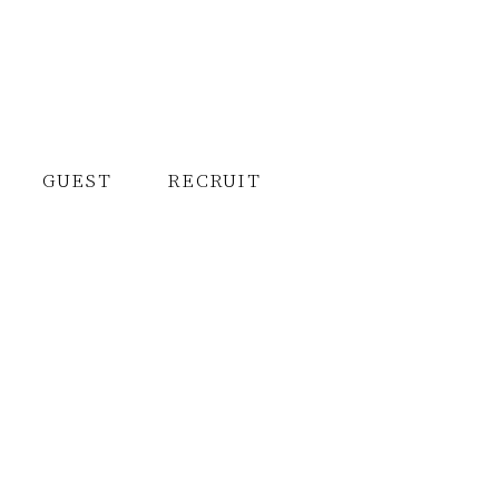
GUEST
GUEST
RECRUIT
RECRUIT