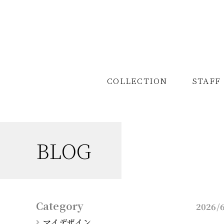
COLLECTION
COLLECTION
STAFF
STAFF
BLOG
Category
2026/
マイデザイン