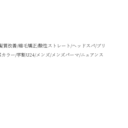
髪質改善/縮毛矯正/酸性ストレート/ヘッドスパ/ブリ
カラー/学割U24/メンズ/メンズパーマ/ニュアンス