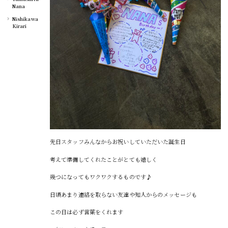
Nana
Nishikawa
Kirari
先日スタッフみんなからお祝いしていただいた誕生日
考えて準備してくれたことがとても嬉しく
幾つになってもワクワクするものです♪
日頃あまり連絡を取らない友達や知人からのメッセージも
この日は必ず言葉をくれます