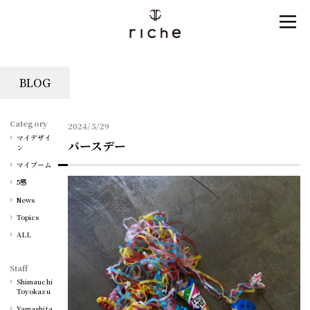
BLOG
Category
2024/5/29
マイデザイ
バースデー
ン
マイブーム
5感
News
Topics
ALL
Staff
Shimauchi
Toyokazu
Yamashita