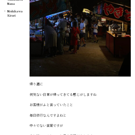
Nana
Nishikawa
Kirari
帰り道に
何気ない日常が帰ってきてる感じがしますね
お客様がふと言っていたこと
毎日修行なんですよねと
中々でない言葉ですが