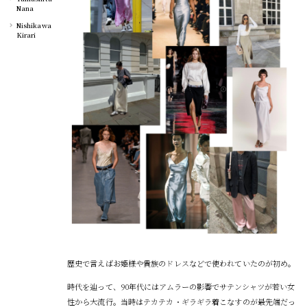
Nana
Nishikawa
Kirari
歴史で言えばお姫様や貴族のドレスなどで使われていたのが初め。
時代を辿って、90年代にはアムラーの影響でサテンシャツが若い女
性から大流行。当時はテカテカ・ギラギラ着こなすのが最先端だっ