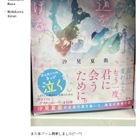
Nana
Nishikawa
Kirari
また本ブーム再来しました(*^^*)